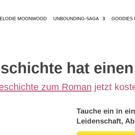
ELODIE MOONWOOD
UNBOUNDING-SAGA
GOODIES 
schichte hat einen
eschichte zum Roman
jetzt kost
Tauche ein in ein
Leidenschaft, A