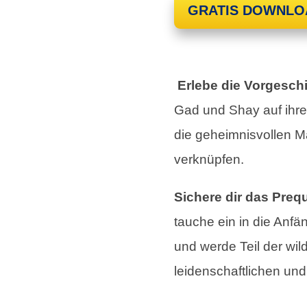
GRATIS DOWNLO
Erlebe die Vorgesc
Gad und Shay auf ihr
die geheimnisvollen Mä
verknüpfen.
Sichere dir das Preq
tauche ein in die Anf
und werde Teil der wil
leidenschaftlichen un