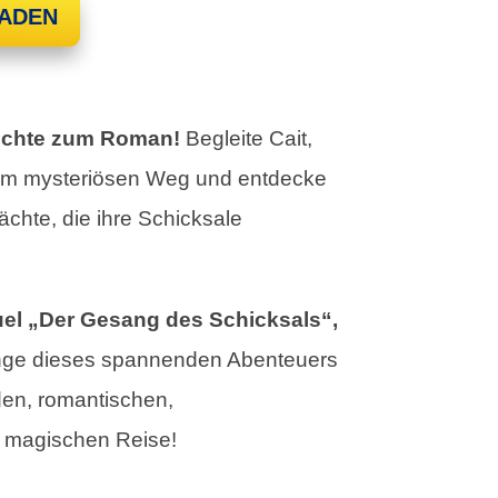
ADEN
hichte zum Roman!
Begleite Cait,
em mysteriösen Weg und entdecke
chte, die ihre Schicksale
uel „Der Gesang des Schicksals“,
änge dieses spannenden Abenteuers
den, romantischen,
d magischen Reise!