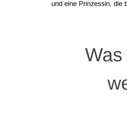
und eine Prinzessin, die 
Was 
we