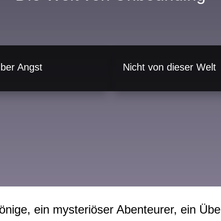
ber Angst
Nicht von dieser Welt
önige, ein mysteriöser Abenteurer, ein Übe