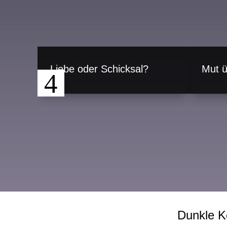
Liebe oder Schicksal?
Mut ü
Dunkle K