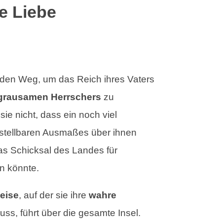
e Liebe
 den Weg, um das Reich ihres Vaters
 grausamen Herrschers
zu
ie nicht, dass ein noch viel
stellbaren Ausmaßes über ihnen
das Schicksal des Landes für
n könnte.
eise
, auf der sie ihre
wahre
ss, führt über die gesamte Insel.