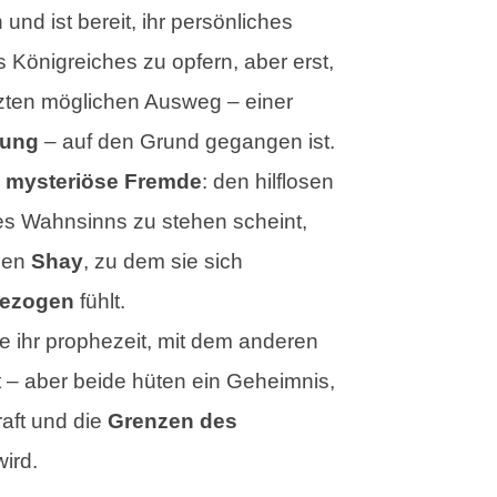
 und ist bereit, ihr persönliches
 Königreiches zu opfern, aber erst,
zten möglichen Ausweg – einer
gung
– auf den Grund gegangen ist.
 mysteriöse Fremde
: den hilflosen
es Wahnsinns zu stehen scheint,
hen
Shay
, zu dem sie sich
gezogen
fühlt.
e ihr prophezeit, mit dem anderen
t – aber beide hüten ein Geheimnis,
raft und die
Grenzen des
ird.