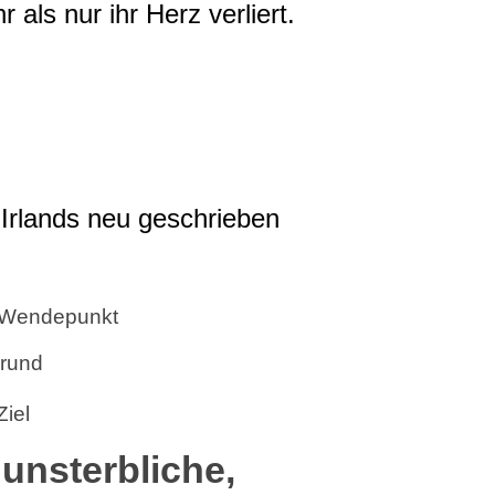
als nur ihr Herz verliert.
Irlands neu geschrieben
 Wendepunkt
rund
iel
unsterbliche,