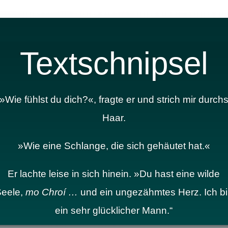
Textschnipsel
»Wie fühlst du dich?«, fragte er und strich mir durch
Haar.
»Wie eine Schlange, die sich gehäutet hat.«
Er lachte leise in sich hinein. »Du hast eine wilde
eele,
mo Chroí …
und ein ungezähmtes Herz. Ich b
ein sehr glücklicher Mann.“