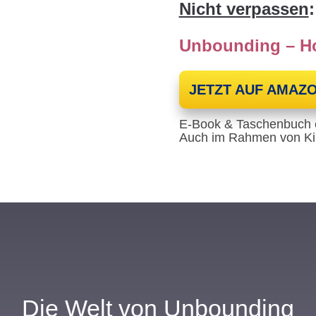
Nicht verpassen
:
Unbounding – Ho
JETZT AUF AMAZ
E-Book & Taschenbuch e
Auch im Rahmen von Kin
Die Welt von Unbounding