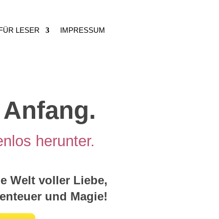
FÜR LESER
IMPRESSUM
 Anfang.
enlos herunter.
e Welt voller Liebe,
benteuer und Magie!