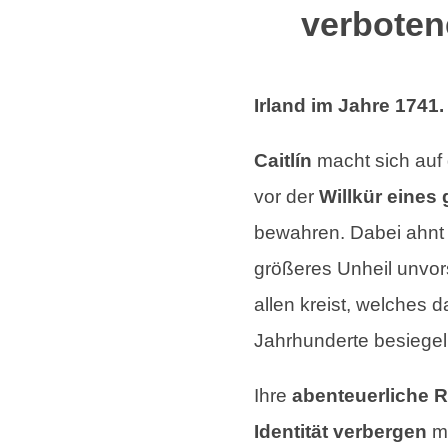
verboten
Irland im Jahre 1741.
Caitlín
macht sich auf
vor der
Willkür eines
bewahren. Dabei ahnt s
größeres Unheil unvor
allen kreist, welches 
Jahrhunderte besiegel
Ihre
abenteuerliche R
Identität verbergen
mu