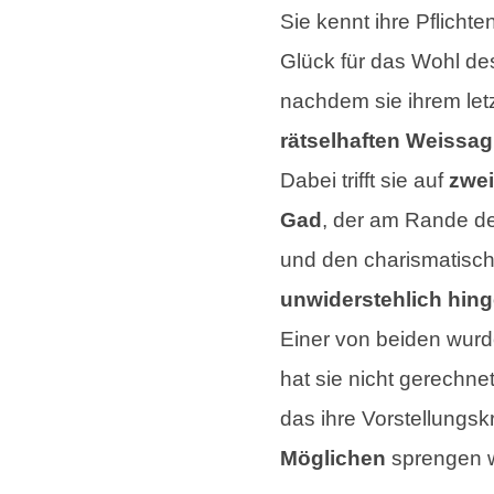
Sie kennt ihre Pflichten
Glück für das Wohl des
nachdem sie ihrem let
rätselhaften Weissa
Dabei trifft sie auf
zwei
Gad
, der am Rande d
und den charismatisc
unwiderstehlich hin
Einer von beiden wurd
hat sie nicht gerechne
das ihre Vorstellungsk
Möglichen
sprengen w